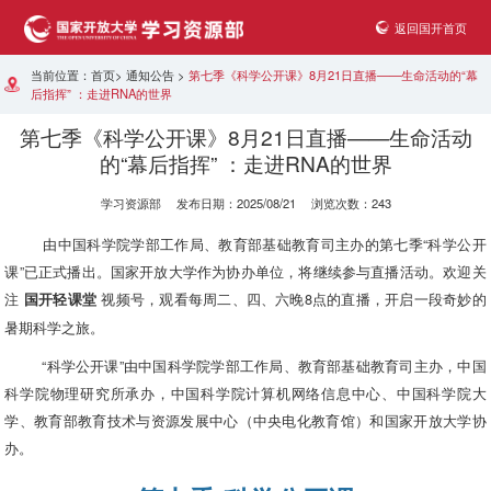
返回国开首页
当前位置：
首页
>
通知公告
>
第七季《科学公开课》8月21日直播——生命活动的“幕
后指挥” ：走进RNA的世界
第七季《科学公开课》8月21日直播——生命活动
的“幕后指挥” ：走进RNA的世界
学习资源部 发布日期：2025/08/21 浏览次数：243
由中国科学院学部工作局、教育部基础教育司主办的第七季“科学公开
课”已正式播出。国家开放大学作为协办单位，将继续参与直播活动。欢迎关
注
视频号，观看每周二、四、六晚8点的直播，开启一段奇妙的
国开轻课堂
暑期科学之旅。
“科学公开课”由中国科学院学部工作局、教育部基础教育司主办，中国
科学院物理研究所承办，中国科学院计算机网络信息中心、中国科学院大
学、教育部教育技术与资源发展中心（中央电化教育馆）和国家开放大学协
办。