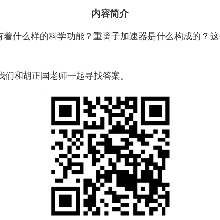
内容简介
有着什么样的科学功能
？
重离子加速器是什么构成的？这
我们和
胡正国
老师一起寻找答案。