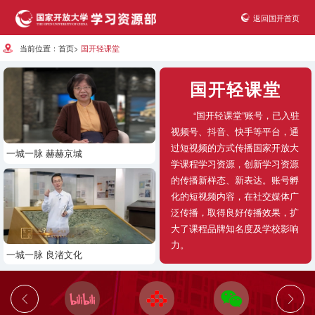
返回国开首页
当前位置：
首页
>
国开轻课堂
国开轻课堂
“国开轻课堂”账号，已入驻
视频号、抖音、快手等平台，通
过短视频的方式传播国家开放大
一城一脉 赫赫京城
学课程学习资源，创新学习资源
的传播新样态、新表达。账号孵
化的短视频内容，在社交媒体广
泛传播，取得良好传播效果，扩
大了课程品牌知名度及学校影响
力。
一城一脉 良渚文化