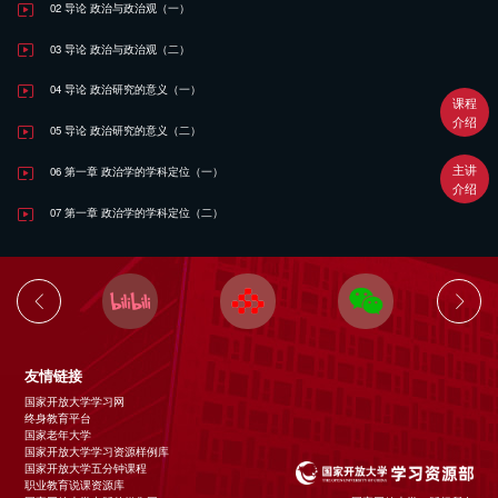
02 导论 政治与政治观（一）
03 导论 政治与政治观（二）
04 导论 政治研究的意义（一）
课程
介绍
05 导论 政治研究的意义（二）
主讲
06 第一章 政治学的学科定位（一）
介绍
07 第一章 政治学的学科定位（二）
友情链接
国家开放大学学习网
终身教育平台
国家老年大学
国家开放大学学习资源样例库
国家开放大学五分钟课程
职业教育说课资源库