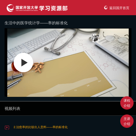
返回国开首页
生活中的医学统计学——率的标准化
课程
介绍
视频列表
主讲
介绍
2.治愈率的比较出人意料——率的标准化