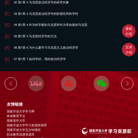
02 第1章 2 马克思政治经济学的研究对象
03 第1章 3 马克思政治经济学的阶级性和科学性
04 第1章 4 作为科学家的马克思和作为革命家的马克思
课程
介绍
05 第1章 5 马克思经济学的方法
主讲
06 第1章 6 为什么要学习马克思主义政治经济学
介绍
07 第1章 7 如何学好、用好政治经济学
友情链接
国家开放大学学习网
终身教育平台
国家老年大学
国家开放大学学习资源样例库
国家开放大学五分钟课程
职业教育说课资源库