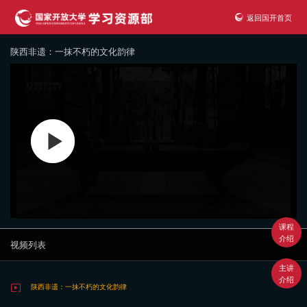
返回国开首页
陕西非遗：一抹不朽的文化韵律
课程
介绍
视频列表
主讲
介绍
陕西非遗：一抹不朽的文化韵律