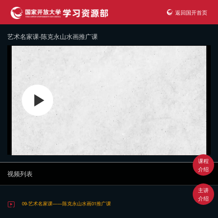
返回国开首页
艺术名家课-陈克永山水画推广课
课程
介绍
视频列表
主讲
介绍
09-艺术名家课——陈克永山水画01推广课