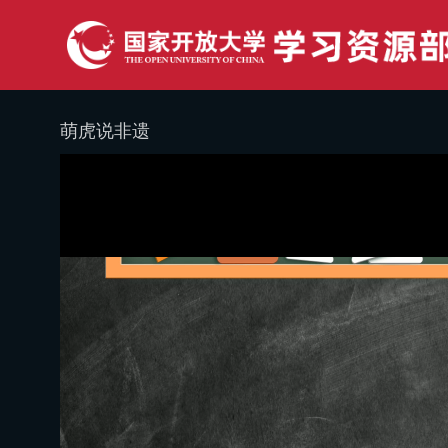
萌虎说非遗