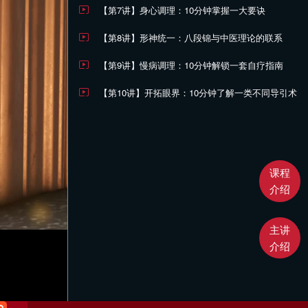
【第7讲】身心调理：10分钟掌握一大要诀
【第8讲】形神统一：八段锦与中医理论的联系
【第9讲】慢病调理：10分钟解锁一套自疗指南
【第10讲】开拓眼界：10分钟了解一类不同导引术
课程
介绍
主讲
介绍