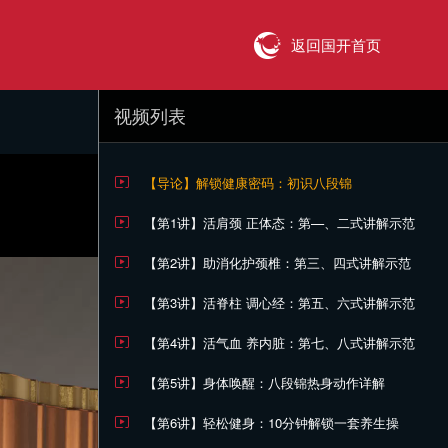
返回国开首页
视频列表
【导论】解锁健康密码：初识八段锦
【第1讲】活肩颈 正体态：第—、二式讲解示范
【第2讲】助消化护颈椎：第三、四式讲解示范
【第3讲】活脊柱 调心经：第五、六式讲解示范
【第4讲】活气血 养内脏：第七、八式讲解示范
【第5讲】身体唤醒：八段锦热身动作详解
【第6讲】轻松健身：10分钟解锁一套养生操