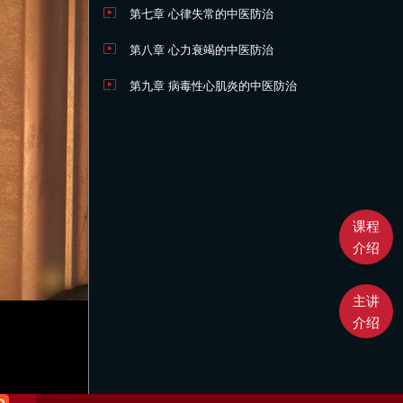
第七章 心律失常的中医防治
第八章 心力衰竭的中医防治
第九章 病毒性心肌炎的中医防治
课程
介绍
主讲
介绍