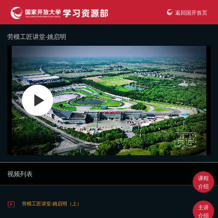
返回国开首页
劳模工匠讲堂-姚启明
视频列表
课程
介绍
劳模工匠讲堂-姚启明（上）
主讲
介绍