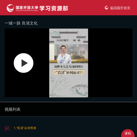
返回国开首页
一城一脉 良渚文化
视频列表
1.“良渚”从何而来
课程