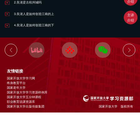
介绍
2.良渚是古杭州城吗
3.良渚人是如何创造江南的上
主讲
介绍
4.良渚人是如何创造江南的下
友情链接
国家开放大学学习网
终身教育平台
国家老年大学
国家开放大学学习资源样例库
国家开放大学五分钟课程
职业教育说课资源库
国家开放大学出版传媒集团
国家开放大学 版权所有