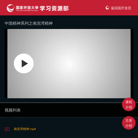
返回国开首页
中国精神系列之南泥湾精神
课程
介绍
视频列表
主讲
介绍
南泥湾精神.mp4