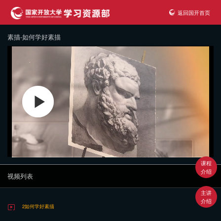
返回国开首页
素描-如何学好素描
课程
介绍
视频列表
主讲
介绍
2如何学好素描