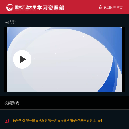
返回国开首页
民法学
视频列表
民法学 01 第一编 民法总则 第一讲 民法概述与民法的基本原则 上.mp4