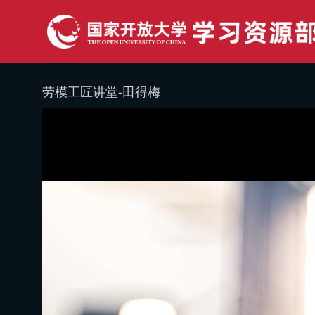
劳模工匠讲堂-田得梅