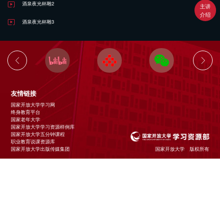
酒泉夜光杯雕2
主讲
介绍
酒泉夜光杯雕3
友情链接
国家开放大学学习网
终身教育平台
国家老年大学
国家开放大学学习资源样例库
国家开放大学五分钟课程
职业教育说课资源库
国家开放大学出版传媒集团
国家开放大学 版权所有