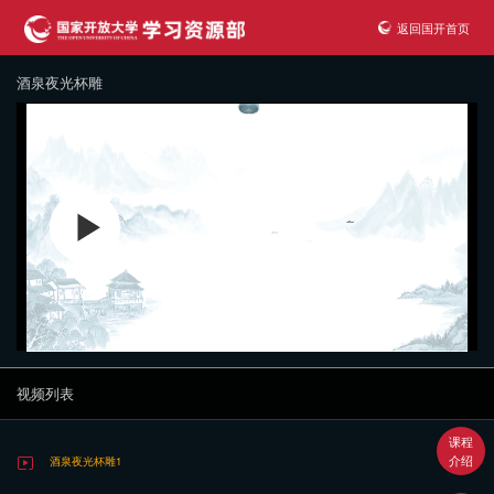
返回国开首页
酒泉夜光杯雕
视频列表
课程
介绍
酒泉夜光杯雕1