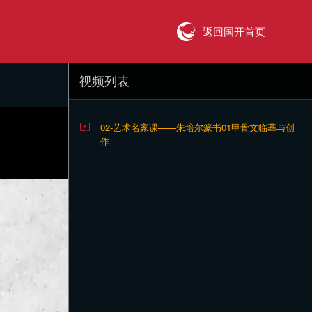
返回国开首页
视频列表
02-艺术名家课——朱培尔篆书01甲骨文临摹与创
作